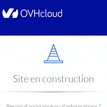
Site en construction
Besoin d'assistance ou d'informations ?